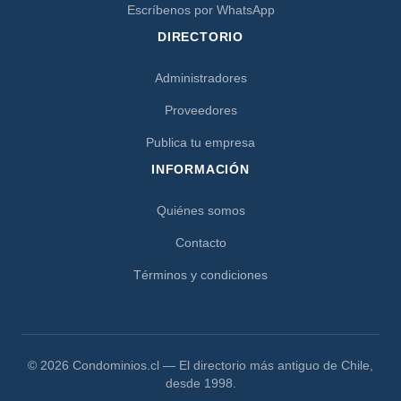
Escríbenos por WhatsApp
DIRECTORIO
Administradores
Proveedores
Publica tu empresa
INFORMACIÓN
Quiénes somos
Contacto
Términos y condiciones
© 2026 Condominios.cl — El directorio más antiguo de Chile,
desde 1998.