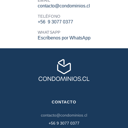
EMAIL
contacto@condominios.cl
TELÉFONO
+56 9 3077 0377
WHATSAPP
Escríbenos por WhatsApp
CONTACTO
contacto@condominios.cl
+56 9 3077 0377