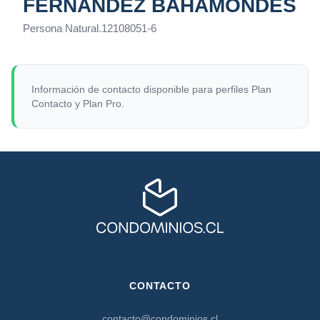
FERNÁNDEZ BAHAMONDES
Persona Natural
.
12108051-6
Información de contacto disponible para perfiles Plan
Contacto y Plan Pro.
CONTACTO
contacto@condominios.cl