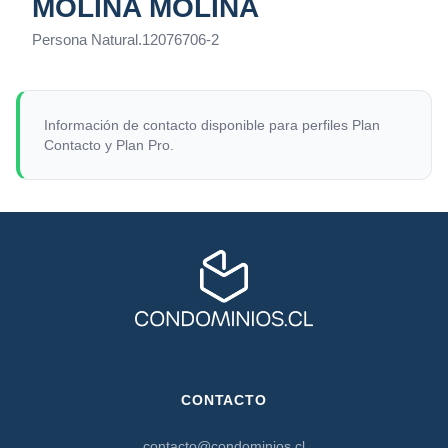
MOLINA MOLINA
Persona Natural
.
12076706-2
Información de contacto disponible para perfiles Plan
Contacto y Plan Pro.
CONTACTO
contacto@condominios.cl