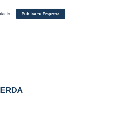
tacto
Publica tu Empresa
CERDA