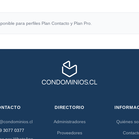
ponible para perfiles Plan Contacto y Plan Pro.
ONTACTO
DIRECTORIO
INFORMA
@condominios.cl
Administradores
Quiénes s
9 3077 0377
Proveedores
Contact
os por WhatsApp