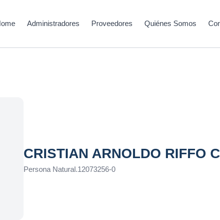
Home
Administradores
Proveedores
Quiénes Somos
Con
CRISTIAN ARNOLDO RIFFO 
Persona Natural
.
12073256-0