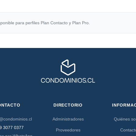
ponible para perfiles Plan Contacto y Plan Pro.
ONTACTO
DIRECTORIO
INFORMA
@condominios.cl
Administradores
Quiénes s
9 3077 0377
Proveedores
Contact
os por WhatsApp