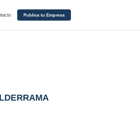
tacto
Publica tu Empresa
ALDERRAMA