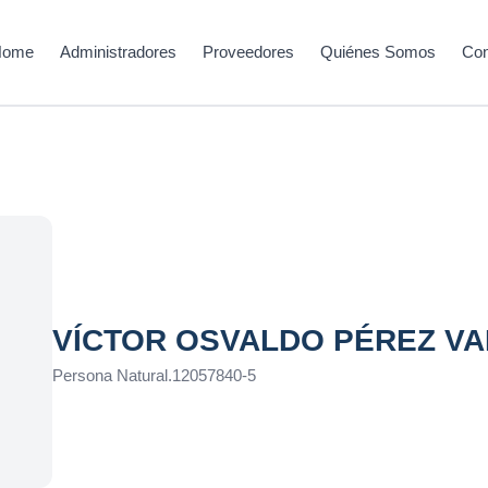
Home
Administradores
Proveedores
Quiénes Somos
Con
VÍCTOR OSVALDO PÉREZ V
Persona Natural
.
12057840-5