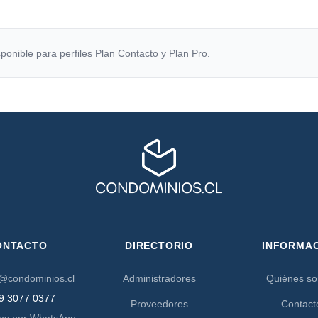
ponible para perfiles Plan Contacto y Plan Pro.
ONTACTO
DIRECTORIO
INFORMA
@condominios.cl
Administradores
Quiénes s
9 3077 0377
Proveedores
Contact
os por WhatsApp