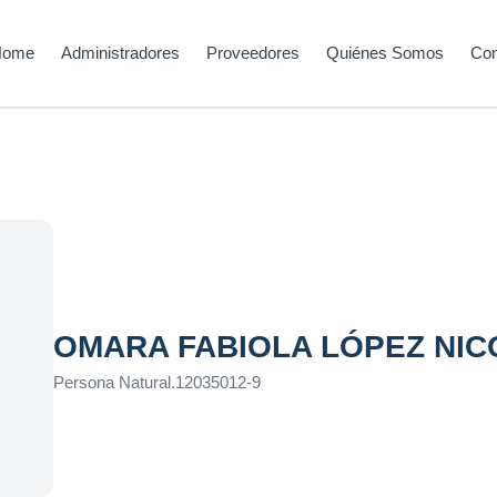
Home
Administradores
Proveedores
Quiénes Somos
Con
OMARA FABIOLA LÓPEZ NICO
Persona Natural
.
12035012-9