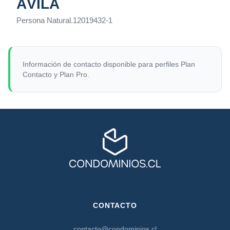
ÁVILA
Persona Natural
.
12019432-1
Información de contacto disponible para perfiles Plan
Contacto y Plan Pro.
CONTACTO
contacto@condominios.cl