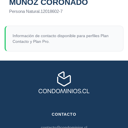
MUÑOZ CORONADO
Persona Natural
.
12018602-7
Información de contacto disponible para perfiles Plan
Contacto y Plan Pro.
CONTACTO
contacto@condominios.cl