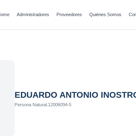
Home
Administradores
Proveedores
Quiénes Somos
Con
EDUARDO ANTONIO INOSTR
Persona Natural
.
12006094-5