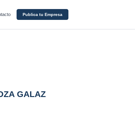
tacto
Publica tu Empresa
OZA GALAZ