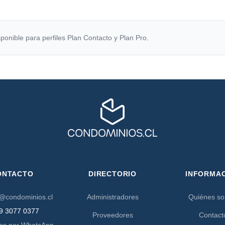
ponible para perfiles Plan Contacto y Plan Pro.
ONTACTO
DIRECTORIO
INFORMA
@condominios.cl
Administradores
Quiénes s
9 3077 0377
Proveedores
Contact
os por WhatsApp