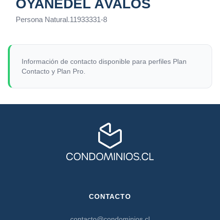
OYANEDEL ÁVALOS
Persona Natural
.
11933331-8
Información de contacto disponible para perfiles Plan
Contacto y Plan Pro.
CONTACTO
contacto@condominios.cl