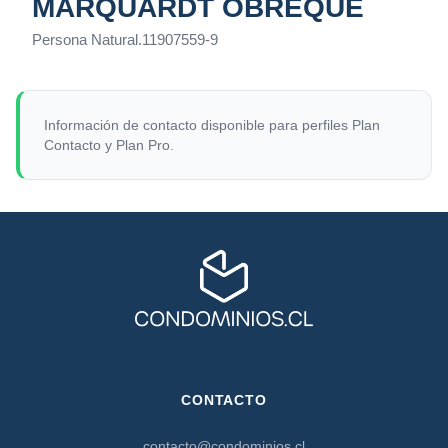
MARQUARDT OBREQUE
Persona Natural
.
11907559-9
Información de contacto disponible para perfiles Plan
Contacto y Plan Pro.
CONTACTO
contacto@condominios.cl