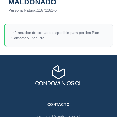
MALDONADO
Persona Natural
.
11871181-5
Información de contacto disponible para perfiles Plan
Contacto y Plan Pro.
CONTACTO
contacto@condominios.cl