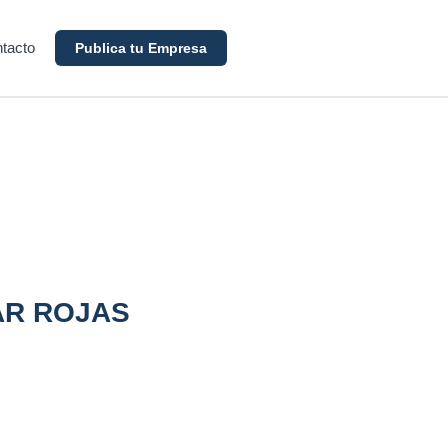
tacto
Publica tu Empresa
AR ROJAS