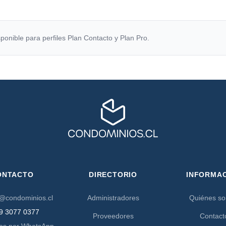
ponible para perfiles Plan Contacto y Plan Pro.
ONTACTO
DIRECTORIO
INFORMA
@condominios.cl
Administradores
Quiénes s
9 3077 0377
Proveedores
Contact
os por WhatsApp