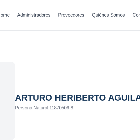
Home
Administradores
Proveedores
Quiénes Somos
Con
ARTURO HERIBERTO AGUIL
Persona Natural
.
11870506-8