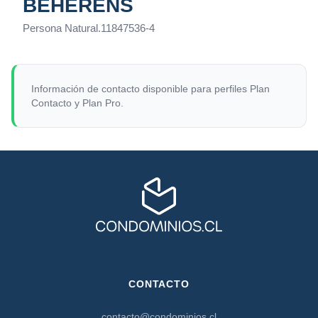
BEHERENS
Persona Natural
.
11847536-4
Información de contacto disponible para perfiles Plan
Contacto y Plan Pro.
CONTACTO
contacto@condominios.cl