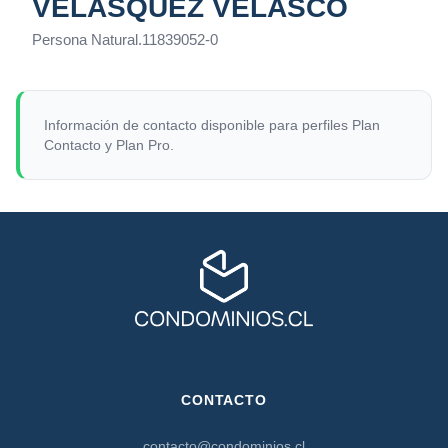
VELÁSQUEZ VELASCO
Persona Natural
.
11839052-0
Información de contacto disponible para perfiles Plan
Contacto y Plan Pro.
CONTACTO
contacto@condominios.cl