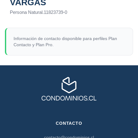
VARGAS
Persona Natural
.
11823739-0
Información de contacto disponible para perfiles Plan
Contacto y Plan Pro.
CONTACTO
contacto@condominios.cl