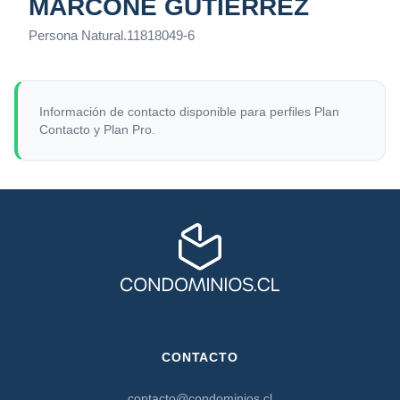
MARCONE GUTIÉRREZ
Persona Natural
.
11818049-6
Información de contacto disponible para perfiles Plan
Contacto y Plan Pro.
CONTACTO
contacto@condominios.cl