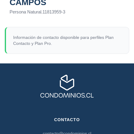
CAMPOS
Persona Natural
.
11813959-3
Información de contacto disponible para perfiles Plan
Contacto y Plan Pro.
CONTACTO
contacto@condominios.cl