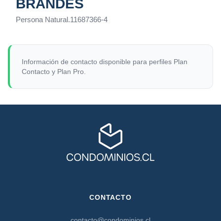
BRANDES
Persona Natural
.
11687366-4
Información de contacto disponible para perfiles Plan
Contacto y Plan Pro.
CONTACTO
contacto@condominios.cl