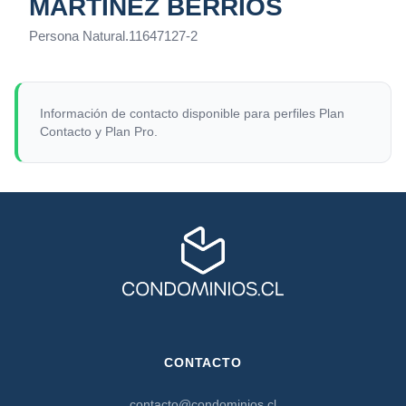
MARTÍNEZ BERRÍOS
Persona Natural
.
11647127-2
Información de contacto disponible para perfiles Plan
Contacto y Plan Pro.
CONTACTO
contacto@condominios.cl