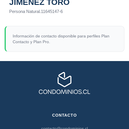
JIMÉNEZ TORO
Persona Natural
.
11645147-6
Información de contacto disponible para perfiles Plan
Contacto y Plan Pro.
CONTACTO
contacto@condominios.cl