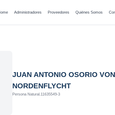
Home
Administradores
Proveedores
Quiénes Somos
Con
JUAN ANTONIO OSORIO VO
NORDENFLYCHT
Persona Natural
.
11635549-3