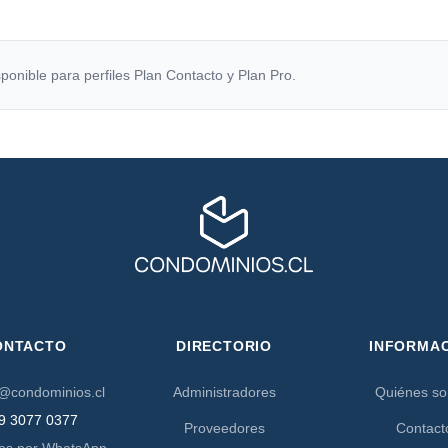
ponible para perfiles Plan Contacto y Plan Pro.
ONTACTO
DIRECTORIO
INFORMA
@condominios.cl
Administradores
Quiénes s
9 3077 0377
Proveedores
Contact
os por WhatsApp