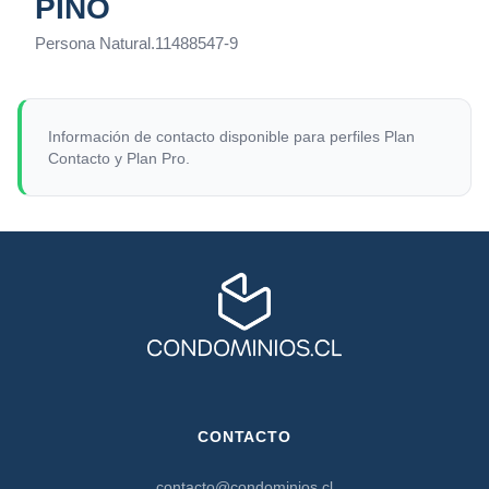
PINO
Persona Natural
.
11488547-9
Información de contacto disponible para perfiles Plan
Contacto y Plan Pro.
CONTACTO
contacto@condominios.cl