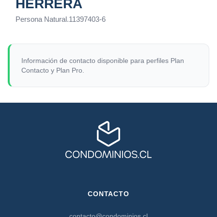
HERRERA
Persona Natural
.
11397403-6
Información de contacto disponible para perfiles Plan
Contacto y Plan Pro.
CONTACTO
contacto@condominios.cl