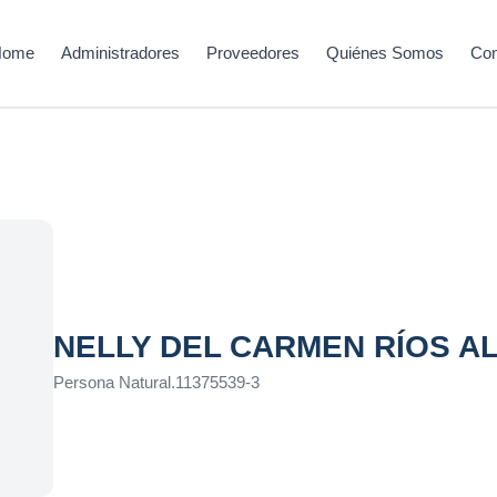
Home
Administradores
Proveedores
Quiénes Somos
Con
NELLY DEL CARMEN RÍOS 
Persona Natural
.
11375539-3