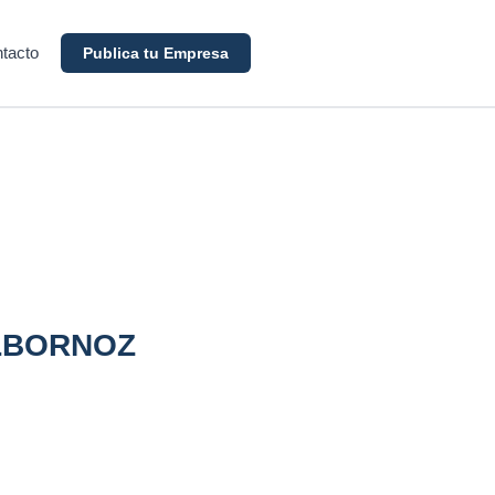
tacto
Publica tu Empresa
ALBORNOZ