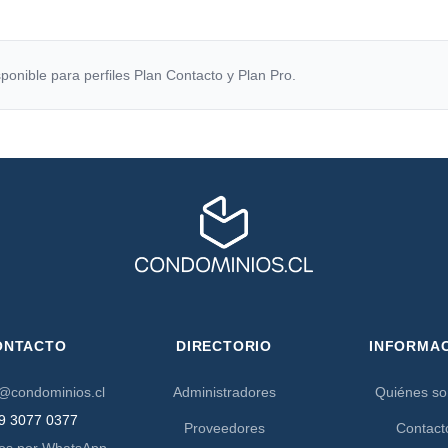
ponible para perfiles Plan Contacto y Plan Pro.
ONTACTO
DIRECTORIO
INFORMA
@condominios.cl
Administradores
Quiénes s
9 3077 0377
Proveedores
Contact
os por WhatsApp