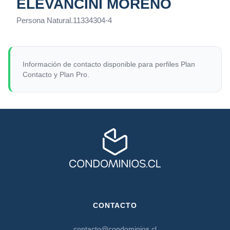
ELEVANCINI MORENO
Persona Natural
.
11334304-4
Información de contacto disponible para perfiles Plan
Contacto y Plan Pro.
CONTACTO
contacto@condominios.cl