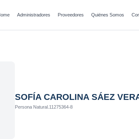
Home
Administradores
Proveedores
Quiénes Somos
Con
SOFÍA CAROLINA SÁEZ VER
Persona Natural
.
11275364-8