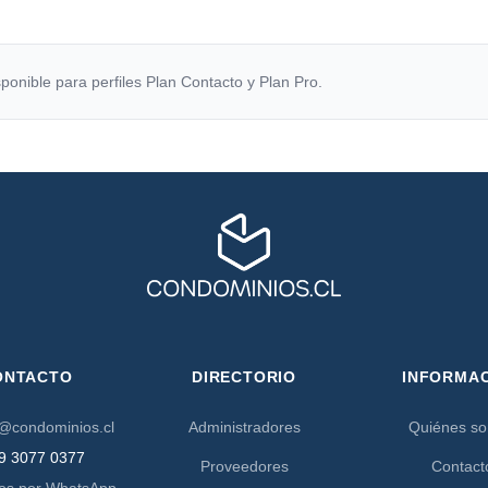
ponible para perfiles Plan Contacto y Plan Pro.
ONTACTO
DIRECTORIO
INFORMA
@condominios.cl
Administradores
Quiénes s
9 3077 0377
Proveedores
Contact
os por WhatsApp