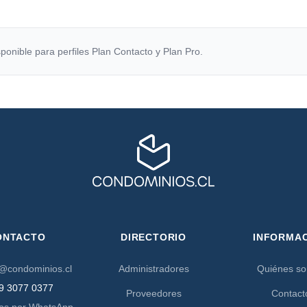
ponible para perfiles Plan Contacto y Plan Pro.
ONTACTO
DIRECTORIO
INFORMA
@condominios.cl
Administradores
Quiénes s
9 3077 0377
Proveedores
Contact
os por WhatsApp