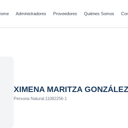
Home
Administradores
Proveedores
Quiénes Somos
Con
XIMENA MARITZA GONZÁLE
Persona Natural
.
11082256-1