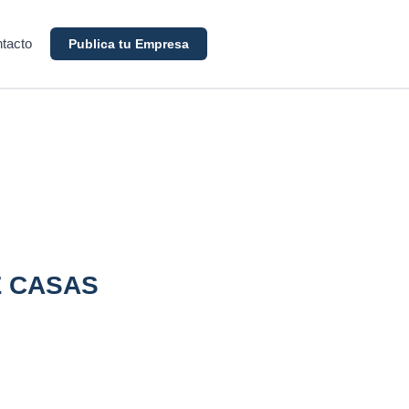
tacto
Publica tu Empresa
Z CASAS