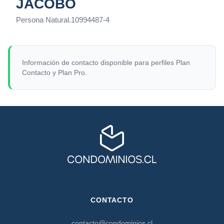
JACOBO
Persona Natural
.
10994487-4
Información de contacto disponible para perfiles Plan
Contacto y Plan Pro.
CONTACTO
contacto@condominios.cl