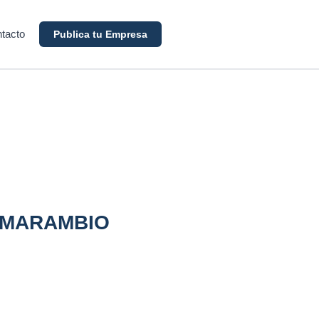
tacto
Publica tu Empresa
 MARAMBIO