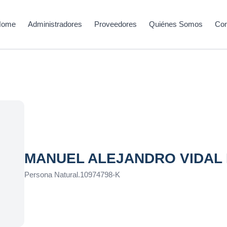
Home
Administradores
Proveedores
Quiénes Somos
Con
MANUEL ALEJANDRO VIDAL
Persona Natural
.
10974798-K