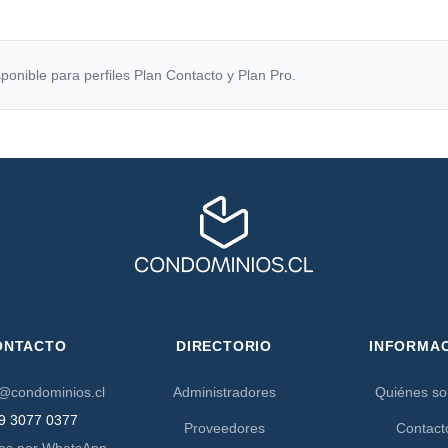
ponible para perfiles Plan Contacto y Plan Pro.
ONTACTO
DIRECTORIO
INFORMA
@condominios.cl
Administradores
Quiénes s
9 3077 0377
Proveedores
Contact
os por WhatsApp