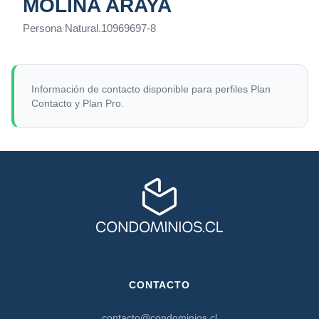
MOLINA ARAYA
Persona Natural
.
10969697-8
Información de contacto disponible para perfiles Plan
Contacto y Plan Pro.
CONTACTO
contacto@condominios.cl