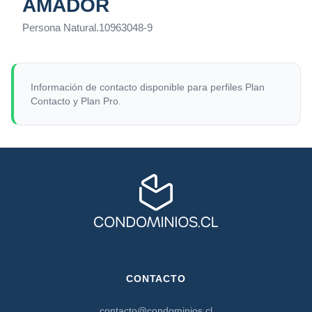
AMADOR
Persona Natural
.
10963048-9
Información de contacto disponible para perfiles Plan
Contacto y Plan Pro.
CONTACTO
contacto@condominios.cl