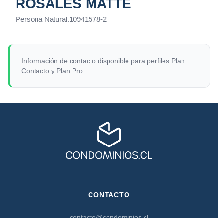
ROSALES MATTE
Persona Natural
.
10941578-2
Información de contacto disponible para perfiles Plan
Contacto y Plan Pro.
CONTACTO
contacto@condominios.cl