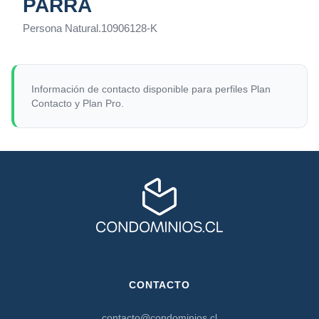
PARRA
Persona Natural
.
10906128-K
Información de contacto disponible para perfiles Plan
Contacto y Plan Pro.
CONTACTO
contacto@condominios.cl