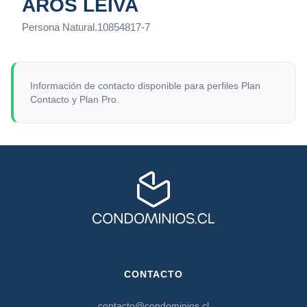
AROS LEIVA
Persona Natural
.
10854817-7
Información de contacto disponible para perfiles Plan
Contacto y Plan Pro.
CONTACTO
contacto@condominios.cl