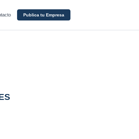
tacto
Publica tu Empresa
ES