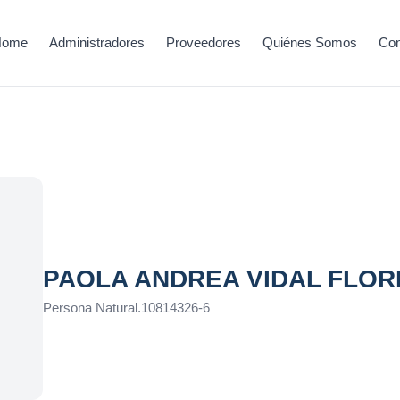
Home
Administradores
Proveedores
Quiénes Somos
Con
PAOLA ANDREA VIDAL FLOR
Persona Natural
.
10814326-6