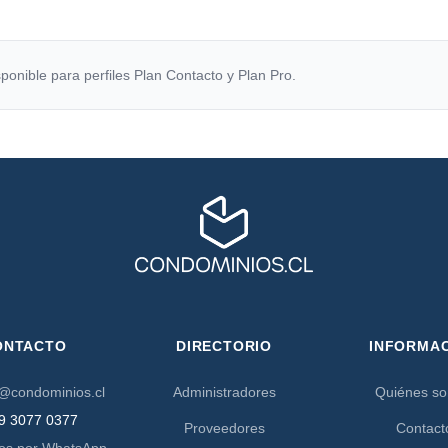
ponible para perfiles Plan Contacto y Plan Pro.
ONTACTO
DIRECTORIO
INFORMA
@condominios.cl
Administradores
Quiénes s
9 3077 0377
Proveedores
Contact
os por WhatsApp