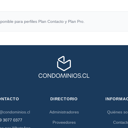
ponible para perfiles Plan Contacto y Plan Pro.
ONTACTO
DIRECTORIO
INFORMA
@condominios.cl
Administradores
Quiénes s
9 3077 0377
Proveedores
Contact
os por WhatsApp