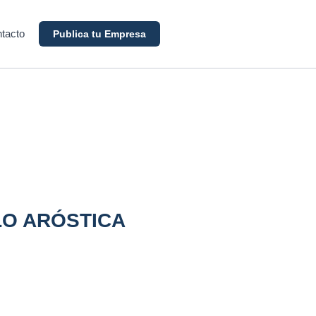
tacto
Publica tu Empresa
LO ARÓSTICA