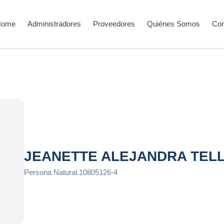
Home
Administradores
Proveedores
Quiénes Somos
Con
JEANETTE ALEJANDRA TEL
Persona Natural
.
10805126-4