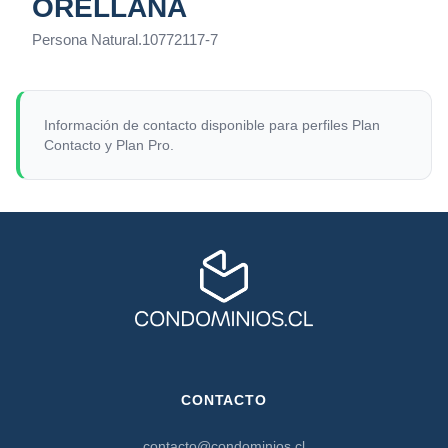
ORELLANA
Persona Natural
.
10772117-7
Información de contacto disponible para perfiles Plan
Contacto y Plan Pro.
CONTACTO
contacto@condominios.cl