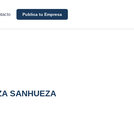
tacto
Publica tu Empresa
ZA SANHUEZA