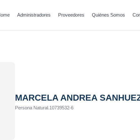
Home
Administradores
Proveedores
Quiénes Somos
Con
MARCELA ANDREA SANHUE
Persona Natural
.
10739532-6