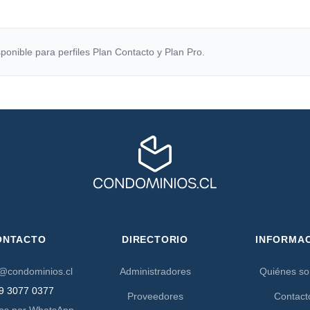
ponible para perfiles Plan Contacto y Plan Pro.
ONTACTO
DIRECTORIO
INFORMA
@condominios.cl
Administradores
Quiénes s
9 3077 0377
Proveedores
Contact
os por WhatsApp