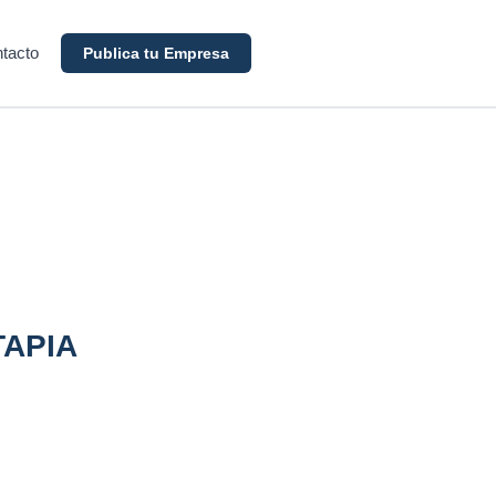
tacto
Publica tu Empresa
TAPIA