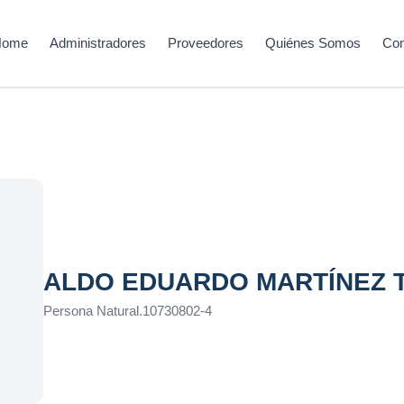
Home
Administradores
Proveedores
Quiénes Somos
Con
ALDO EDUARDO MARTÍNEZ 
Persona Natural
.
10730802-4