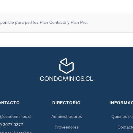
ponible para perfiles Plan Contacto y Plan Pro.
ONTACTO
DIRECTORIO
INFORMA
@condominios.cl
Administradores
Quiénes s
9 3077 0377
Proveedores
Contact
os por WhatsApp