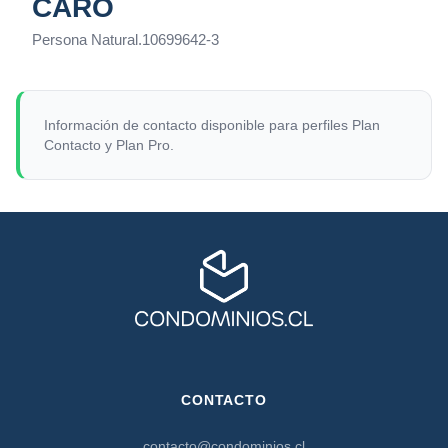
CARO
Persona Natural
.
10699642-3
Información de contacto disponible para perfiles Plan
Contacto y Plan Pro.
CONTACTO
contacto@condominios.cl