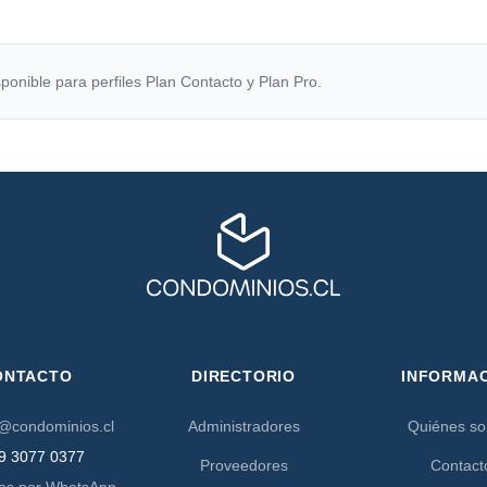
ponible para perfiles Plan Contacto y Plan Pro.
ONTACTO
DIRECTORIO
INFORMA
@condominios.cl
Administradores
Quiénes s
9 3077 0377
Proveedores
Contact
os por WhatsApp