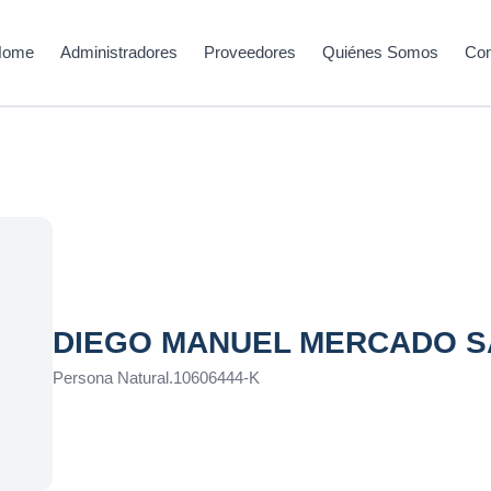
Home
Administradores
Proveedores
Quiénes Somos
Con
DIEGO MANUEL MERCADO 
Persona Natural
.
10606444-K