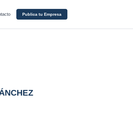
tacto
Publica tu Empresa
SÁNCHEZ