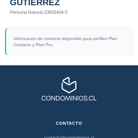
GUTIÉRREZ
Persona Natural
.
10605404-5
Información de contacto disponible para perfiles Plan
Contacto y Plan Pro.
CONTACTO
contacto@condominios.cl