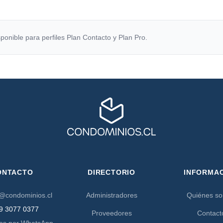
ponible para perfiles Plan Contacto y Plan Pro.
ONTACTO
DIRECTORIO
INFORMA
@condominios.cl
Administradores
Quiénes s
9 3077 0377
Proveedores
Contact
os por WhatsApp