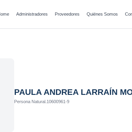
Home
Administradores
Proveedores
Quiénes Somos
Con
PAULA ANDREA LARRAÍN M
Persona Natural
.
10600961-9