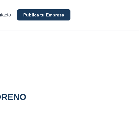
tacto
Publica tu Empresa
ORENO