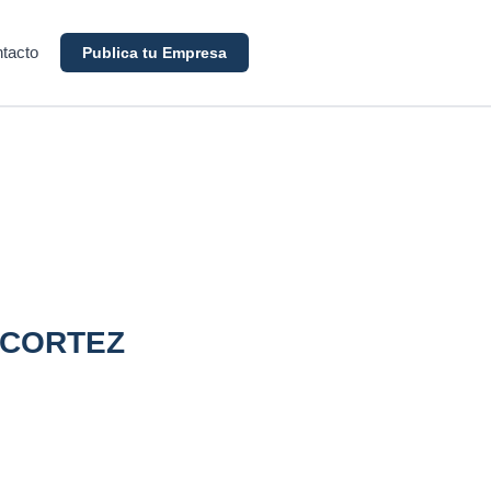
tacto
Publica tu Empresa
 CORTEZ