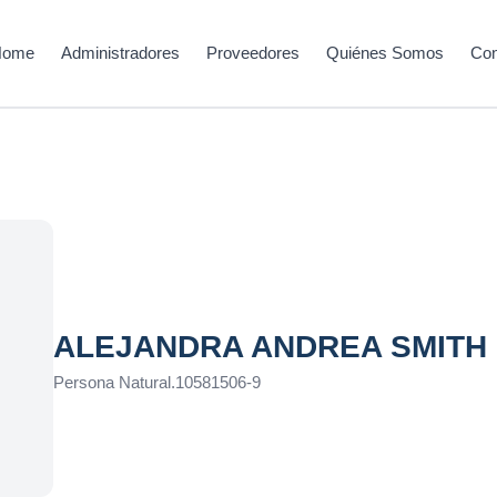
Home
Administradores
Proveedores
Quiénes Somos
Con
ALEJANDRA ANDREA SMITH
Persona Natural
.
10581506-9