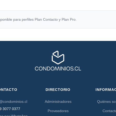
ponible para perfiles Plan Contacto y Plan Pro.
ONTACTO
DIRECTORIO
INFORMA
@condominios.cl
Administradores
Quiénes s
9 3077 0377
Proveedores
Contact
os por WhatsApp