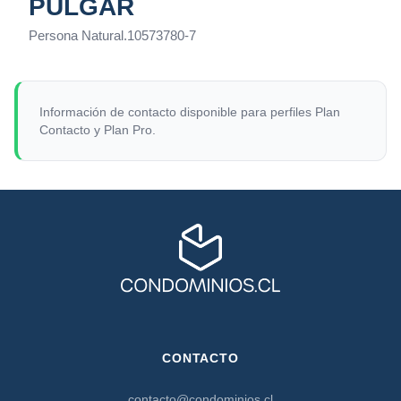
PULGAR
Persona Natural
.
10573780-7
Información de contacto disponible para perfiles Plan
Contacto y Plan Pro.
CONTACTO
contacto@condominios.cl