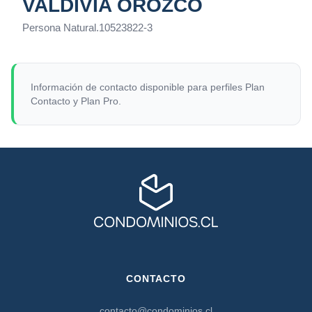
VALDIVIA OROZCO
Persona Natural
.
10523822-3
Información de contacto disponible para perfiles Plan
Contacto y Plan Pro.
CONTACTO
contacto@condominios.cl