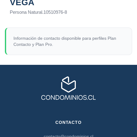
VEGA
Persona Natural
.
10510976-8
Información de contacto disponible para perfiles Plan
Contacto y Plan Pro.
CONTACTO
contacto@condominios.cl