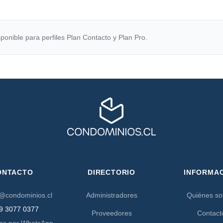
ponible para perfiles Plan Contacto y Plan Pro.
ONTACTO
DIRECTORIO
INFORMA
@condominios.cl
Administradores
Quiénes s
9 3077 0377
Proveedores
Contact
os por WhatsApp