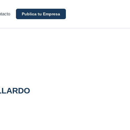
tacto
Publica tu Empresa
LLARDO