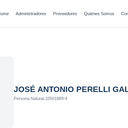
Home
Administradores
Proveedores
Quiénes Somos
Con
JOSÉ ANTONIO PERELLI GA
Persona Natural
.
10501889-4