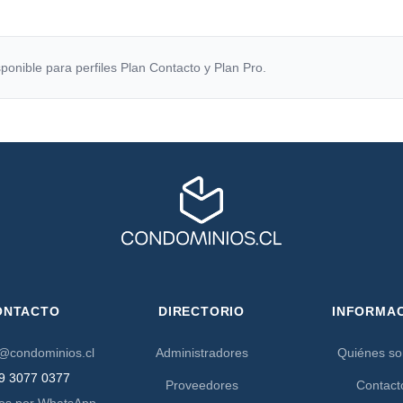
ponible para perfiles Plan Contacto y Plan Pro.
ONTACTO
DIRECTORIO
INFORMA
@condominios.cl
Administradores
Quiénes s
9 3077 0377
Proveedores
Contact
os por WhatsApp