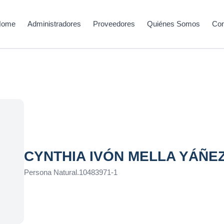
Home
Administradores
Proveedores
Quiénes Somos
Con
CYNTHIA IVÓN MELLA YÁÑE
Persona Natural
.
10483971-1